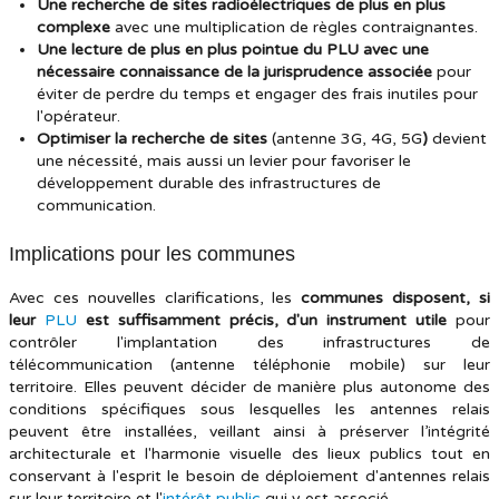
Une recherche de sites radioélectriques de plus en plus
complexe
avec une multiplication de règles contraignantes.
Une lecture de plus en plus pointue du PLU avec une
nécessaire connaissance de la jurisprudence associée
pour
éviter de perdre du temps et engager des frais inutiles pour
l'opérateur.
Optimiser la recherche de sites
(antenne 3G, 4G, 5G
)
devient
une nécessité, mais aussi un levier pour favoriser le
développement durable des infrastructures de
communication.
Implications pour les communes
Avec ces nouvelles clarifications, les
communes disposent, si
leur
PLU
est suffisamment précis, d'un instrument utile
pour
contrôler l'implantation des infrastructures de
télécommunication (antenne téléphonie mobile) sur leur
territoire. Elles peuvent décider de manière plus autonome des
conditions spécifiques sous lesquelles les antennes relais
peuvent être installées, veillant ainsi à préserver l’intégrité
architecturale et l'harmonie visuelle des lieux publics tout en
conservant à l'esprit le besoin de déploiement d'antennes relais
sur leur territoire et l'
intérêt public
qui y est associé.