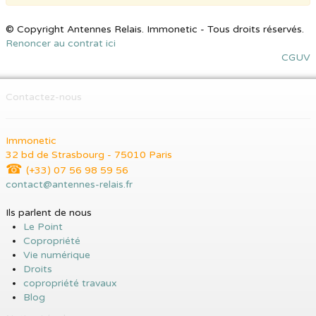
© Copyright Antennes Relais. Immonetic - Tous droits réservés.
Renoncer au contrat ici
CGUV
Contactez-nous
Immonetic
32 bd de Strasbourg - 75010 Paris
☎
(+33) 07 56 98 59 56
contact@antennes-relais.fr
Ils parlent de nous
Le Point
Copropriété
Vie numérique
Droits
copropriété travaux
Blog