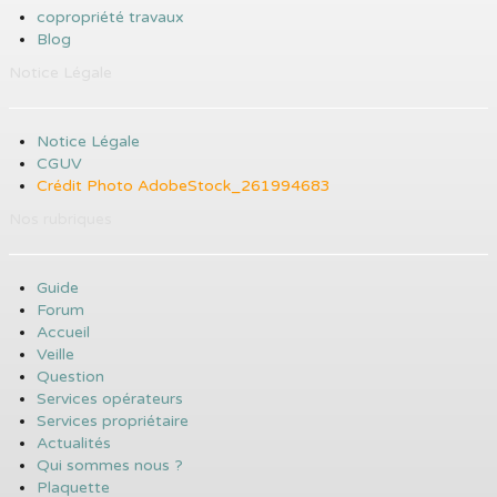
copropriété travaux
Blog
Notice Légale
Notice Légale
CGUV
Crédit Photo AdobeStock_261994683
Nos rubriques
Guide
Forum
Accueil
Veille
Question
Services opérateurs
Services propriétaire
Actualités
Qui sommes nous ?
Plaquette