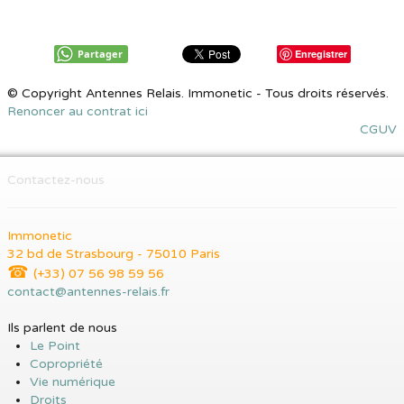
Partager
Enregistrer
© Copyright Antennes Relais. Immonetic - Tous droits réservés.
Renoncer au contrat ici
CGUV
Contactez-nous
Immonetic
32 bd de Strasbourg - 75010 Paris
☎
(+33) 07 56 98 59 56
contact@antennes-relais.fr
Ils parlent de nous
Le Point
Copropriété
Vie numérique
Droits