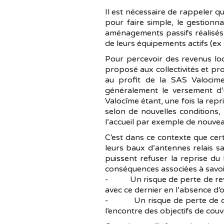
Il est nécessaire de rappeler 
pour faire simple, le gestionna
aménagements passifs réalisés
de leurs équipements actifs (ex :
Pour percevoir des revenus lo
proposé aux collectivités et pr
au profit de la SAS Valocime
généralement le versement d’u
Valocîme étant, une fois la repr
selon de nouvelles conditions, 
l’accueil par exemple de nouvea
C’est dans ce contexte que cert
leurs baux d’antennes relais 
puissent refuser la reprise du
conséquences associées à savoi
- Un risque de perte de revenu
avec ce dernier en l’absence d’
- Un risque de perte de couve
l’encontre des objectifs de couve