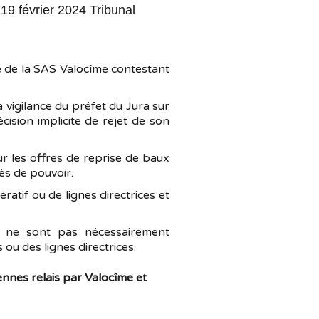
 19 février 2024 Tribunal
te de la SAS Valocîme contestant
 vigilance du préfet du Jura sur
cision implicite de rejet de son
ur les offres de reprise de baux
ès de pouvoir.
ratif ou de lignes directrices et
es ne sont pas nécessairement
ou des lignes directrices.
ennes relais par Valocîme et