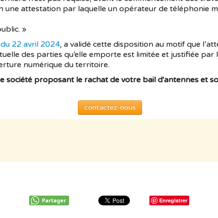
on une attestation par laquelle un opérateur de téléphonie m
ublic. »
 du 22 avril 2024
, a validé cette disposition au motif que l’att
tuelle des parties qu’elle emporte est limitée et justifiée par 
verture numérique du territoire.
e société proposant le rachat de votre bail d'antennes et s
contactez-nous
Partager
Enregistrer