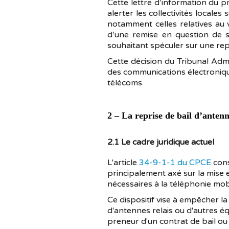
Cette lettre d’information du p
alerter les collectivités locale
notamment celles relatives au 
d’une remise en question de s
souhaitant spéculer sur une repr
Cette décision du Tribunal Admin
des communications électronique
télécoms.
2 – La reprise de bail d’antenn
2.1 Le cadre juridique actuel
L'article
34-9-1-1 du CPCE
cons
principalement axé sur la mise 
nécessaires à la téléphonie mob
Ce dispositif vise à empêcher la 
d'antennes relais ou d'autres 
preneur d'un contrat de bail ou 