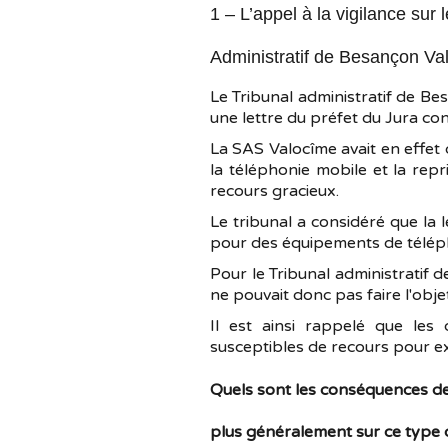
1 – L’appel à la vigilance sur
Administratif de Besançon Va
Le Tribunal administratif de Be
une lettre du préfet du Jura co
La SAS Valocîme avait en effet 
la téléphonie mobile et la repr
recours gracieux.
Le tribunal a considéré que la 
pour des équipements de télépho
Pour le Tribunal administratif d
ne pouvait donc pas faire l'objet
Il est ainsi rappelé que les
susceptibles de recours pour exc
Quels sont les conséquences de 
plus généralement sur ce type 