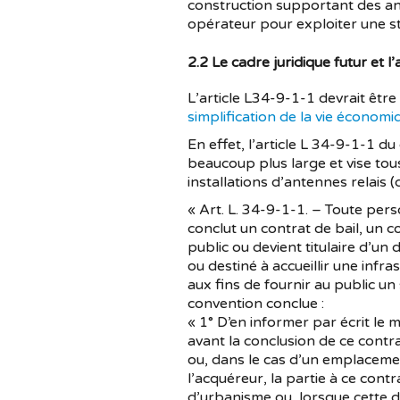
construction supportant des ant
opérateur pour exploiter une sta
2.2 Le cadre juridique futur et l’
L’article L34-9-1-1 devrait êtr
simplification de la vie économ
En effet, l’article L 34-9-1-1 d
beaucoup plus large et vise tou
installations d’antennes relais
« Art. L. 34-9-1-1. – Toute per
conclut un contrat de bail, un
public ou devient titulaire d’un
ou destiné à accueillir une inf
aux fins de fournir au public un
convention conclue :
« 1° D’en informer par écrit le
avant la conclusion de ce contr
ou, dans le cas d’un emplacemen
l’acquéreur, la partie à ce contr
d’urbanisme ou, lorsque cette d